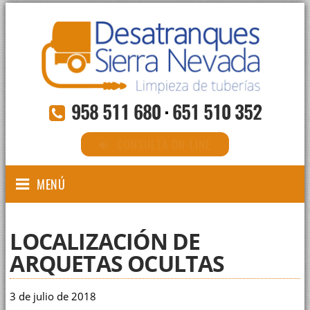
958 511 680
·
651 510 352
CONSULTA ON-LINE
MENÚ
LOCALIZACIÓN DE
ARQUETAS OCULTAS
3 de julio de 2018