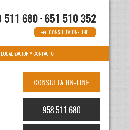
8 511 680
·
651 510 352
CONSULTA ON-LINE
LOCALIZACIÓN Y CONTACTO
CONSULTA ON-LINE
958 511 680