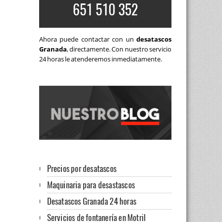
651 510 352
Ahora puede contactar con un
desatascos
Granada
, directamente. Con nuestro servicio
24 horas le atenderemos inmediatamente.
Precios por desatascos
Maquinaria para desastascos
Desatascos Granada 24 horas
Servicios de fontanería en Motril