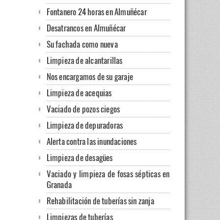
Fontanero 24 horas en Almuñécar
Desatrancos en Almuñécar
Su fachada como nueva
Limpieza de alcantarillas
Nos encargamos de su garaje
Limpieza de acequias
Vaciado de pozos ciegos
Limpieza de depuradoras
Alerta contra las inundaciones
Limpieza de desagües
Vaciado y limpieza de fosas sépticas en
Granada
Rehabilitación de tuberías sin zanja
Limpiezas de tuberías