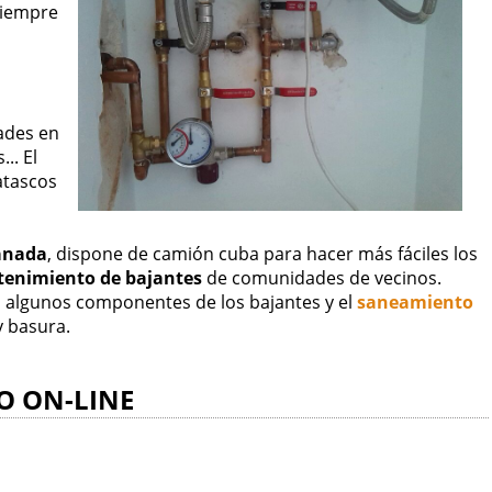
siempre
ades en
.. El
atascos
anada
, dispone de camión cuba para hacer más fáciles los
enimiento de bajantes
de comunidades de vecinos.
, algunos componentes de los bajantes y el
saneamiento
y basura.
O ON-LINE