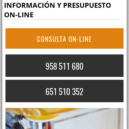
INFORMACIÓN Y PRESUPUESTO
ON-LINE
CONSULTA ON-LINE
958 511 680
651 510 352