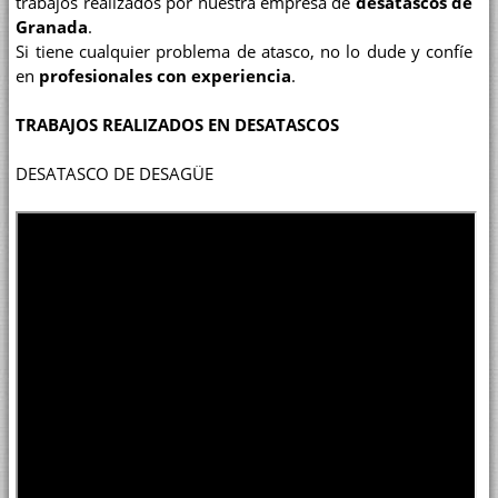
trabajos realizados por nuestra empresa de
desatascos de
Granada
.
Si tiene cualquier problema de atasco, no lo dude y confíe
en
profesionales con experiencia
.
TRABAJOS REALIZADOS EN DESATASCOS
DESATASCO DE DESAGÜE