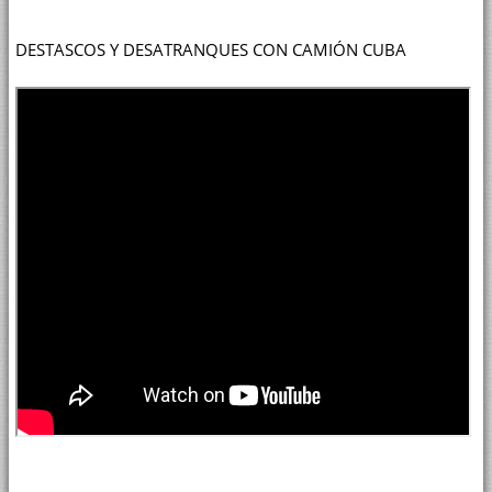
DESTASCOS Y DESATRANQUES CON CAMIÓN CUBA