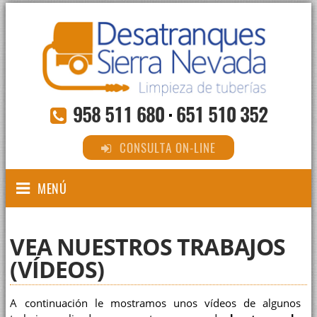
958 511 680
·
651 510 352
CONSULTA ON-LINE
MENÚ
VEA NUESTROS TRABAJOS
(VÍDEOS)
A continuación le mostramos unos vídeos de algunos