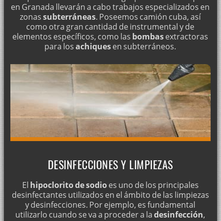
en Granada llevarán a cabo trabajos especializados en
zonas
subterráneas
. Poseemos camión cuba, así
como otra gran cantidad de instrumental y de
elementos específicos, como las
bombas
extractoras
para los
achiques
en subterráneos.
DESINFECCIONES Y LIMPIEZAS
El
hipoclorito de sodio
es uno de los principales
desinfectantes utilizados en el ámbito de las limpiezas
y desinfecciones. Por ejemplo, es fundamental
utilizarlo cuando se va a proceder a la
desinfección
,