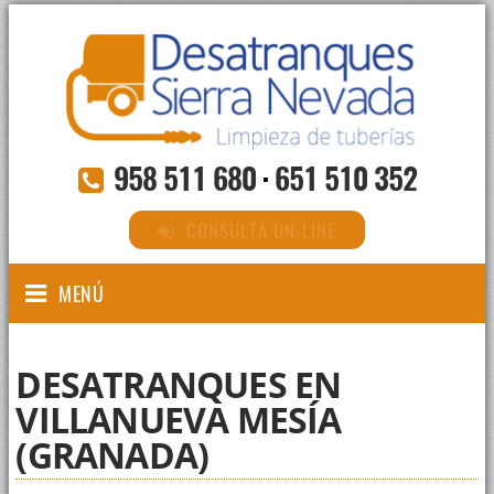
958 511 680
·
651 510 352
CONSULTA ON-LINE
MENÚ
DESATRANQUES EN
VILLANUEVA MESÍA
(GRANADA)