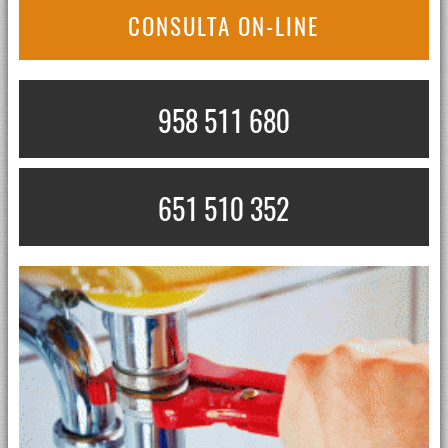
CONSULTA ON-LINE
958 511 680
651 510 352