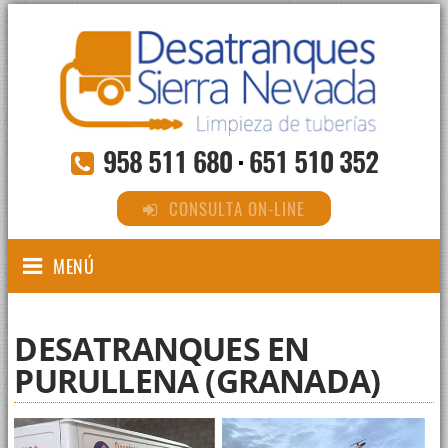
958 511 680
·
651 510 352
CONSULTA ON-LINE
MENÚ
DESATRANQUES EN
PURULLENA (GRANADA)