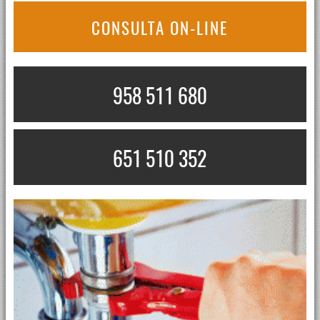
CONSULTA ON-LINE
958 511 680
651 510 352