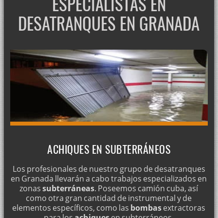
ESPECIALISTAS EN
DESATRANQUES EN GRANADA
ACHIQUES EN SUBTERRÁNEOS
Los profesionales de nuestro grupo de desatranques
en Granada llevarán a cabo trabajos especializados en
zonas
subterráneas
. Poseemos camión cuba, así
como otra gran cantidad de instrumental y de
elementos específicos, como las
bombas
extractoras
para los
achiques
en subterráneos.