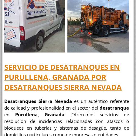
SERVICIO DE DESATRANQUES EN
PURULLENA, GRANADA POR
DESATRANQUES SIERRA NEVADA
Desatranques Sierra Nevada
es un auténtico referente
de calidad y profesionalidad en el sector del
desatranque
en
Purullena, Granada
. Ofrecemos servicios de
resolución de incidencias relacionadas con atascos o
bloqueos en tuberías y sistemas de desagüe, tanto de
domicilios particulares como de empresas o entidades.