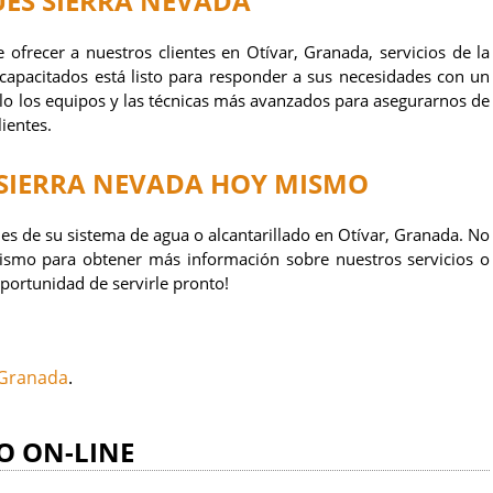
ES SIERRA NEVADA
e ofrecer a nuestros clientes en Otívar, Granada, servicios de la
 capacitados está listo para responder a sus necesidades con un
olo los equipos y las técnicas más avanzados para asegurarnos de
ientes.
SIERRA NEVADA
HOY MISMO
es de su sistema de agua o alcantarillado en Otívar, Granada. No
smo para obtener más información sobre nuestros servicios o
oportunidad de servirle pronto!
 Granada
.
O ON-LINE