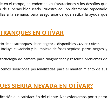
e en el campo, entendemos las frustraciones y los desafíos que
 de tuberías bloqueado. Nuestro equipo altamente capacitado
 días a la semana, para asegurarse de que reciba la ayuda que
ATRANQUES EN OTÍVAR
cio de desatranques de emergencia disponibles 24/7 en Otívar.
 incluye el vaciado y la limpieza de fosas sépticas, pozos negros, y
s tecnología de cámara para diagnosticar y resolver problemas de
ecemos soluciones personalizadas para el mantenimiento de sus
UES SIERRA NEVADA EN OTÍVAR?
icación a la satisfacción del cliente. Nos esforzamos por superar