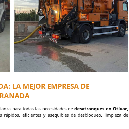
A: LA MEJOR EMPRESA DE
GRANADA
fianza para todas las necesidades de
desatranques en Otívar,
s rápidos, eficientes y asequibles de desbloqueo, limpieza de