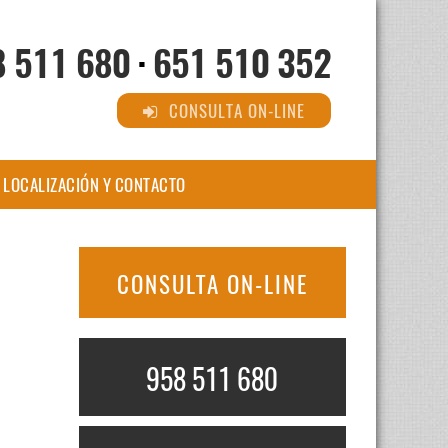
8 511 680
·
651 510 352
CONSULTA ON-LINE
LOCALIZACIÓN Y CONTACTO
CONSULTA ON-LINE
958 511 680