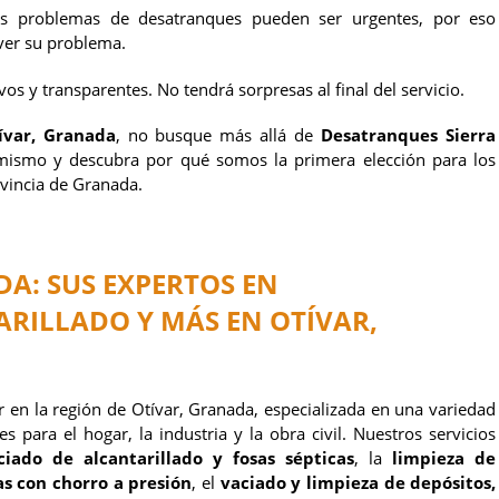
s problemas de desatranques pueden ser urgentes, por eso
ver su problema.
os y transparentes. No tendrá sorpresas al final del servicio.
ívar, Granada
, no busque más allá de
Desatranques Sierra
mismo y descubra por qué somos la primera elección para los
ovincia de Granada.
DA
: SUS EXPERTOS EN
RILLADO Y MÁS EN OTÍVAR,
r en la región de Otívar, Granada, especializada en una variedad
 para el hogar, la industria y la obra civil. Nuestros servicios
ado de alcantarillado y fosas sépticas
, la
limpieza de
s con chorro a presión
, el
vaciado y limpieza de depósitos,