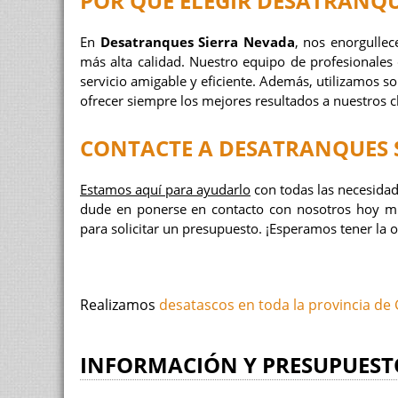
POR QUÉ ELEGIR
DESATRANQU
En
Desatranques Sierra Nevada
, nos enorgullec
más alta calidad. Nuestro equipo de profesionales
servicio amigable y eficiente. Además, utilizamos s
ofrecer siempre los mejores resultados a nuestros cl
CONTACTE A
DESATRANQUES 
Estamos aquí para ayudarlo
con todas las necesidad
dude en ponerse en contacto con nosotros hoy mi
para solicitar un presupuesto. ¡Esperamos tener la 
Realizamos
desatascos en toda la provincia de
INFORMACIÓN Y PRESUPUEST