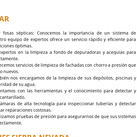
VAR
y fosas sépticas: Conocemos la importancia de un sistema de
tro equipo de expertos ofrece un servicio rápido y eficiente para
iciones óptimas.
xpertos en la limpieza a fondo de depuradoras y acequias para
ctamente.
ecemos servicios de limpieza de fachadas con chorro a presión que
mo nuevos.
mbién nos encargamos de la limpieza de sus depósitos, piscinas y
uridad de su agua.
ontamos con las herramientas y el conocimiento para detectar y
cantarillado.
ámaras de alta tecnología para inspeccionar tuberías y detectar
tar reparaciones costosas.
alizamos pruebas de presión para asegurarnos de que sus sistemas
rectamente.