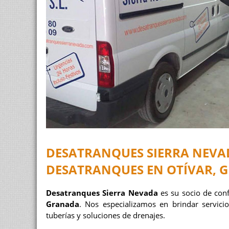
DESATRANQUES SIERRA NEVAD
DESATRANQUES EN OTÍVAR, 
Desatranques Sierra Nevada
es su socio de con
Granada
. Nos especializamos en brindar servicio
tuberías y soluciones de drenajes.