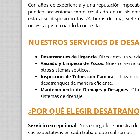
Con años de experiencia y una reputación impecabl
pueden presentarse como resultado de un sistema
está a su disposición las 24 horas del día, siete
necesita, justo cuando la necesita.
NUESTROS SERVICIOS DE DES
Desatranques de Urgencia
: Ofrecemos un servi
Vaciado y Limpieza de Pozos
: Nuestro servicio
otros sistemas sépticos.
Inspección de Tubos con Cámara
: Utilizamo
desatranques de manera eficiente.
Mantenimiento de Drenajes y Desagües
: Ofr
sistemas de drenaje.
¿POR QUÉ ELEGIR DESATRANQ
Servicio excepcional
: Nos enorgullece nuestra ded
sus expectativas en cada trabajo que realizamos.