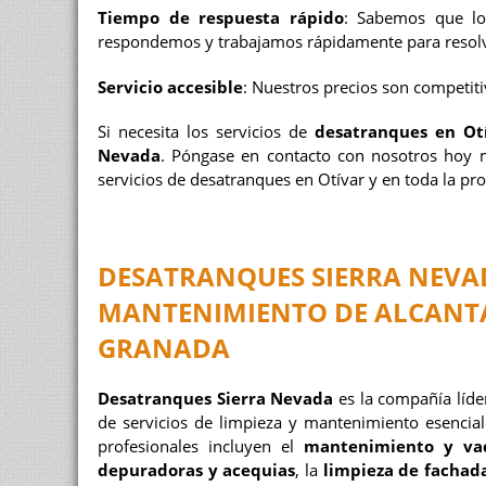
Tiempo de respuesta rápido
: Sabemos que lo
respondemos y trabajamos rápidamente para resol
Servicio accesible
: Nuestros precios son competitiv
Si necesita los servicios de
desatranques en Ot
Nevada
. Póngase en contacto con nosotros hoy 
servicios de desatranques en Otívar y en toda la pr
DESATRANQUES SIERRA NEVA
MANTENIMIENTO DE ALCANTA
GRANADA
Desatranques Sierra Nevada
es la compañía líde
de servicios de limpieza y mantenimiento esenciales
profesionales incluyen el
mantenimiento y vaci
depuradoras y acequias
, la
limpieza de fachada