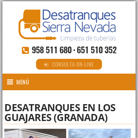
958 511 680
·
651 510 352
CONSULTA ON-LINE
MENÚ
DESATRANQUES EN LOS
GUAJARES (GRANADA)