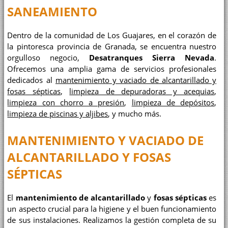
SANEAMIENTO
Dentro de la comunidad de Los Guajares, en el corazón de
la pintoresca provincia de Granada, se encuentra nuestro
orgulloso negocio,
Desatranques Sierra Nevada
.
Ofrecemos una amplia gama de servicios profesionales
dedicados al
mantenimiento y vaciado de alcantarillado y
fosas sépticas
,
limpieza de depuradoras y acequias
,
limpieza con chorro a presión
,
limpieza de depósitos
,
limpieza de piscinas y aljibes
, y mucho más.
MANTENIMIENTO Y VACIADO DE
ALCANTARILLADO Y FOSAS
SÉPTICAS
El
mantenimiento de alcantarillado
y
fosas sépticas
es
un aspecto crucial para la higiene y el buen funcionamiento
de sus instalaciones. Realizamos la gestión completa de su