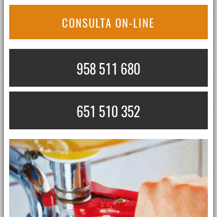
CONSULTA ON-LINE
958 511 680
651 510 352