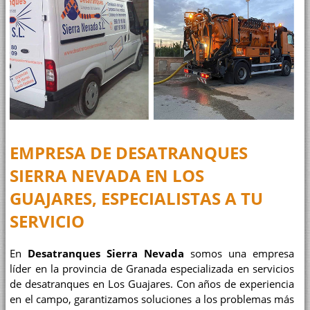
EMPRESA DE DESATRANQUES
SIERRA NEVADA EN LOS
GUAJARES
, ESPECIALISTAS A TU
SERVICIO
En
Desatranques Sierra Nevada
somos una empresa
líder en la provincia de Granada especializada en servicios
de desatranques en Los Guajares. Con años de experiencia
en el campo, garantizamos soluciones a los problemas más