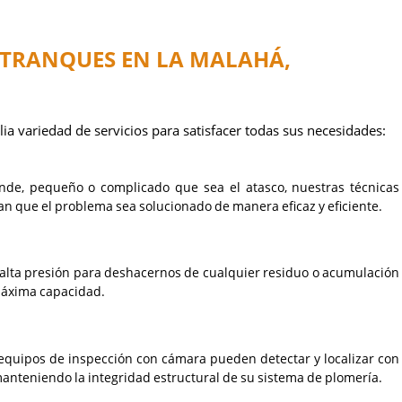
ATRANQUES EN LA MALAHÁ,
 variedad de servicios para satisfacer todas sus necesidades:
ande, pequeño o complicado que sea el atasco, nuestras técnicas
 que el problema sea solucionado de manera eficaz y eficiente.
e alta presión para deshacernos de cualquier residuo o acumulación
máxima capacidad.
 equipos de inspección con cámara pueden detectar y localizar con
manteniendo la integridad estructural de su sistema de plomería.