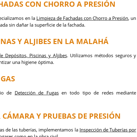
CHADAS CON CHORRO A PRESIÓN
cializamos en la
Limpieza de Fachadas con Chorro a Presión
, un
da sin dañar la superficie de la fachada.
INAS Y ALJIBES
EN LA MALAHÁ
e Depósitos, Piscinas y Aljibes
. Utilizamos métodos seguros y
ntizar una higiene óptima.
UGAS
cio de
Detección de Fugas
en todo tipo de redes mediante
R CÁMARA Y PRUEBAS DE PRESIÓN
mas de las tuberías, implementamos la
Inspección de Tuberías por
gares como en la obra civil.