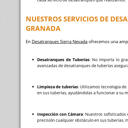
NUESTROS SERVICIOS DE DES
GRANADA
En
Desatranques Sierra Nevada
ofrecemos una amplia
Desatranques de Tuberías
: No importa lo gr
avanzadas de desatranques de tuberías aseguran
Limpieza de tuberías
: Utilizamos tecnología d
en sus tuberías, ayudándolas a funcionar a su 
Inspección con Cámara
: Nuestros sofisticados
precisión cualquier obstáculo en sus tuberías, 