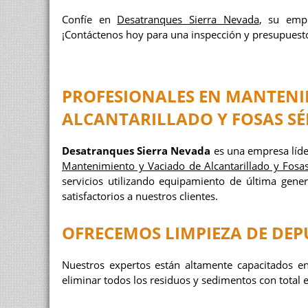
Confíe en
Desatranques Sierra Nevada
, su emp
¡Contáctenos hoy para una inspección y presupuesto
PROFESIONALES EN
MANTENIM
ALCANTARILLADO
Y
FOSAS SÉ
Desatranques Sierra Nevada
es una empresa líder
Mantenimiento y Vaciado de Alcantarillado y Fosas
servicios utilizando equipamiento de última gener
satisfactorios a nuestros clientes.
OFRECEMOS
LIMPIEZA DE DE
Nuestros expertos están altamente capacitados e
eliminar todos los residuos y sedimentos con total 