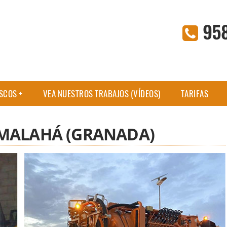
95
ASCOS
VEA NUESTROS TRABAJOS (VÍDEOS)
TARIFAS
 MALAHÁ (GRANADA)