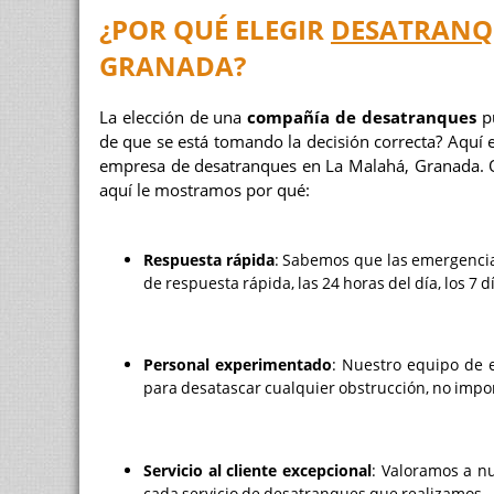
¿POR QUÉ ELEGIR
DESATRANQ
GRANADA?
La elección de una
compañía de desatranques
pu
de que se está tomando la decisión correcta? Aquí
empresa de desatranques en La Malahá, Granada. Qu
aquí le mostramos por qué:
Respuesta rápida
: Sabemos que las emergencia
de respuesta rápida, las 24 horas del día, los 7 
Personal experimentado
: Nuestro equipo de 
para desatascar cualquier obstrucción, no impo
Servicio al cliente excepcional
: Valoramos a n
cada servicio de desatranques que realizamos.