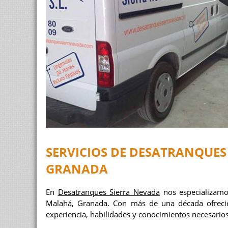
SERVICIOS DE DESATRANQUES
GRANADA
En
Desatranques Sierra Nevada
nos especializam
Malahá, Granada. Con más de una década ofreci
experiencia, habilidades y conocimientos necesarios