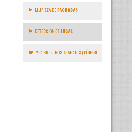
LIMPIEZA DE
FACHADAS
DETECCIÓN DE
FUGAS
VEA NUESTROS TRABAJOS (
VÍDEOS
)