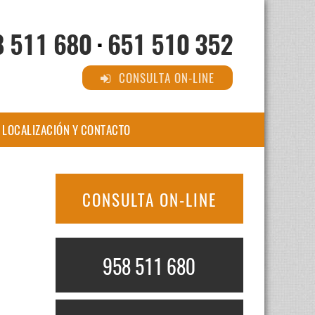
8 511 680
·
651 510 352
CONSULTA ON-LINE
LOCALIZACIÓN Y CONTACTO
CONSULTA ON-LINE
958 511 680