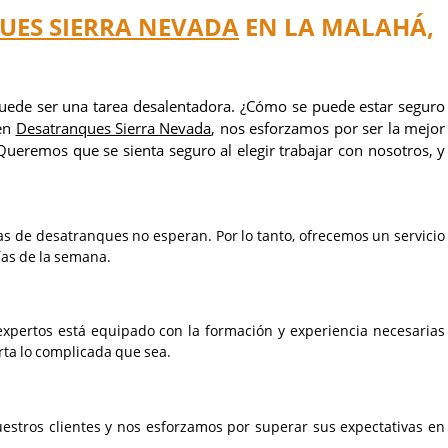
UES SIERRA NEVADA
EN LA MALAHÁ,
ede ser una tarea desalentadora. ¿Cómo se puede estar seguro
 en
Desatranques Sierra Nevada
, nos esforzamos por ser la mejor
eremos que se sienta seguro al elegir trabajar con nosotros, y
s de desatranques no esperan. Por lo tanto, ofrecemos un servicio
días de la semana.
expertos está equipado con la formación y experiencia necesarias
rta lo complicada que sea.
uestros clientes y nos esforzamos por superar sus expectativas en