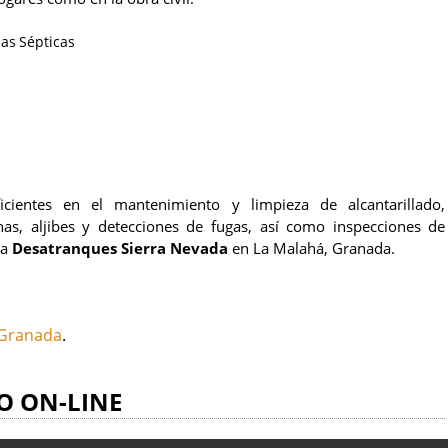
sas Sépticas
icientes en el mantenimiento y limpieza de alcantarillado,
nas, aljibes y detecciones de fugas, así como inspecciones de
 a
Desatranques Sierra Nevada
en La Malahá, Granada.
 Granada
.
O ON-LINE