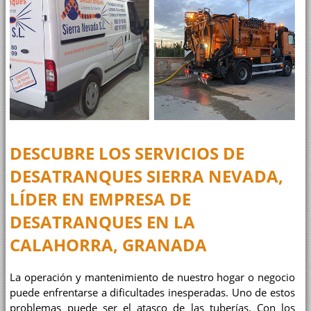
DESCUBRE LOS SERVICIOS DE
DESATRANQUES SIERRA NEVADA
,
LÍDER EN EMPRESA DE
DESATRANQUES EN
LA
CALAHORRA, GRANADA
La operación y mantenimiento de nuestro hogar o negocio
puede enfrentarse a dificultades inesperadas. Uno de estos
problemas puede ser el atasco de las tuberías. Con los