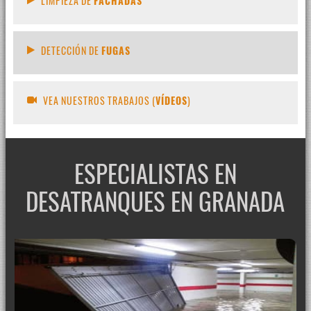
LIMPIEZA DE
FACHADAS
DETECCIÓN DE
FUGAS
VEA NUESTROS TRABAJOS (
VÍDEOS
)
ESPECIALISTAS EN
DESATRANQUES EN GRANADA