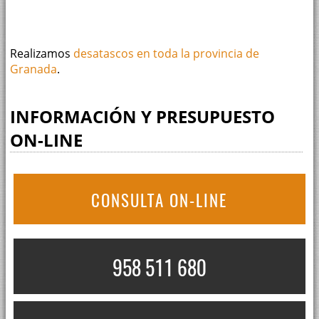
Realizamos
desatascos en toda la provincia de
Granada
.
INFORMACIÓN Y PRESUPUESTO
ON-LINE
CONSULTA ON-LINE
958 511 680