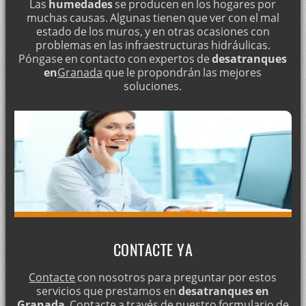
Las
humedades
se producen en los hogares por
muchas causas. Algunas tienen que ver con el mal
estado de los muros, y en otras ocasiones con
problemas en las infraestructuras hidráulicas.
Póngase en contacto con expertos de
desatranques
en
Granada
que le propondrán las mejores
soluciones.
CONTACTE YA
Contacte
con nosotros para preguntar por estos
servicios que prestamos en
desatranques en
Granada
. Contacte a través de nuestro formulario de