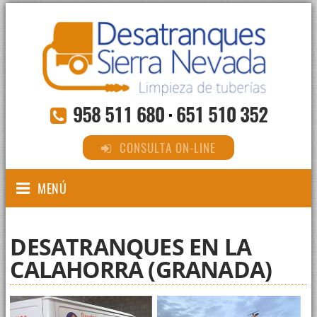
958 511 680
·
651 510 352
CONSULTA ON-LINE
MENÚ
DESATRANQUES EN LA
CALAHORRA (GRANADA)