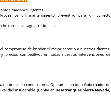
 ante situaciones urgentes.
 Proveemos un mantenimiento preventivo para un correcto
echo correcto de aguas residuales.
l compromiso de brindar el mejor servicio a nuestros clientes.
a y precios competitivos en todas nuestras intervenciones de
s
, no dudes en contactarnos. Operamos en todo Gobernador de
 calidad insuperable. ¡Confía en
Desatranques Sierra Nevada
,