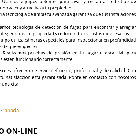
: Usamos equipos potentes para lavar y restaurar todo tipo de
gando valor y atractivo a tu propiedad.
tra tecnología de limpieza avanzada garantiza que tus instalaciones
.
samos tecnología de detección de fugas para encontrar y arreglar
rotegiendo así tu propiedad y reduciendo los costos innecesarios.
quipo utiliza cámaras especiales para inspeccionar en profundidad
es de que empeoren.
: Realizamos pruebas de presión en tu hogar u obra civil para
as estén funcionando correctamente.
 es ofrecer un servicio eficiente, profesional y de calidad. Con
tu satisfacción está garantizada. Ponte en contacto con nosotros
una cita.
 Granada
.
O ON-LINE