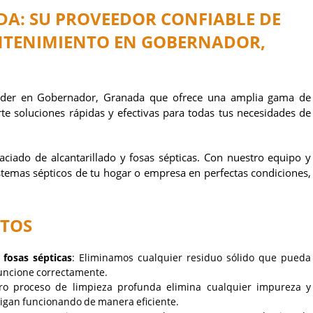
DA: SU PROVEEDOR CONFIABLE DE
ANTENIMIENTO EN GOBERNADOR,
der en Gobernador, Granada que ofrece una amplia gama de
rte soluciones rápidas y efectivas para todas tus necesidades de
ciado de alcantarillado y fosas sépticas. Con nuestro equipo y
stemas sépticos de tu hogar o empresa en perfectas condiciones,
ETOS
 fosas sépticas
: Eliminamos cualquier residuo sólido que pueda
uncione correctamente.
ro proceso de limpieza profunda elimina cualquier impureza y
sigan funcionando de manera eficiente.