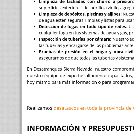
Limpieza de fachadas con chorro a presión
superficies exteriores, de ladrillo a vinilo, agre
Limpieza de depósitos, piscinas y aljibes
: Nues
de agua estén seguras, limpias y listas para usar
Detección de fugas en todo tipo de redes
: U
cualquier fuga en tus sistemas de agua y gas, p
Inspección de tuberías por cámara
: Nuestro e
las tuberías y encargarse de los problemas ant
Pruebas de presión en el hogar y obra civil
asegurarnos de que todas las tuberías y sistem
En
Desatranques Sierra Nevada
, nuestro compromiso
nuestro equipo de expertos altamente capacitados, 
hoy mismo para más información o para programar 
Realizamos
desatascos en toda la provincia de
INFORMACIÓN Y PRESUPUEST