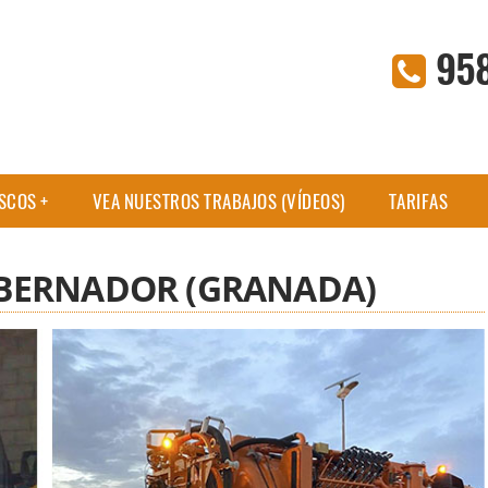
95
ASCOS
VEA NUESTROS TRABAJOS (VÍDEOS)
TARIFAS
BERNADOR (GRANADA)