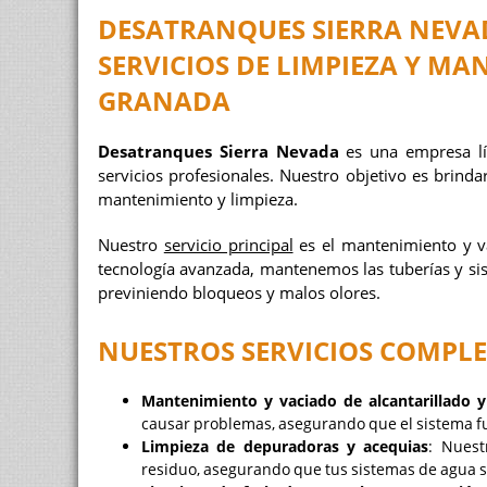
DESATRANQUES SIERRA NEVA
SERVICIOS DE LIMPIEZA Y M
GRANADA
Desatranques Sierra Nevada
es una empresa lí
servicios profesionales. Nuestro objetivo es brinda
mantenimiento y limpieza.
Nuestro
servicio principal
es el mantenimiento y va
tecnología avanzada, mantenemos las tuberías y si
previniendo bloqueos y malos olores.
NUESTROS SERVICIOS COMPL
Mantenimiento y vaciado de alcantarillado y
causar problemas, asegurando que el sistema f
Limpieza de depuradoras y acequias
: Nuest
residuo, asegurando que tus sistemas de agua 