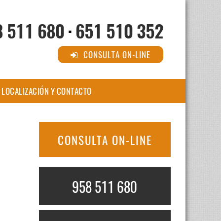
8 511 680
·
651 510 352
CONSULTA ON-LINE
LOCALIZACIÓN Y CONTACTO
CONSULTA ON-LINE
958 511 680