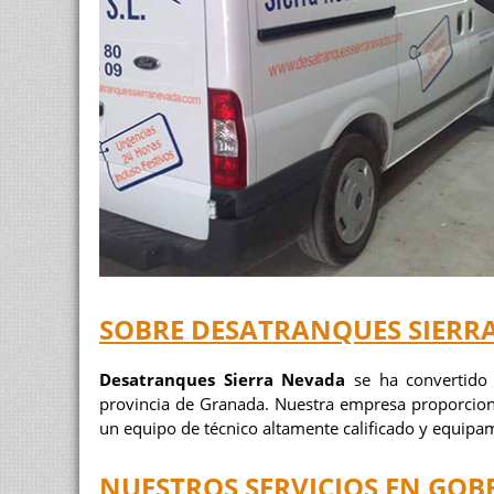
SOBRE DESATRANQUES SIERR
Desatranques Sierra Nevada
se ha convertido 
provincia de Granada. Nuestra empresa proporcion
un equipo de técnico altamente calificado y equipam
NUESTROS SERVICIOS EN GO