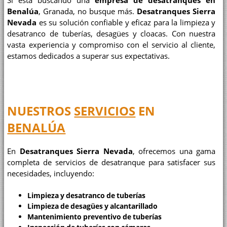
Si está buscando una
empresa de desatranques en
Benalúa
, Granada, no busque más.
Desatranques Sierra
Nevada
es su solución confiable y eficaz para la limpieza y
desatranco de tuberías, desagües y cloacas. Con nuestra
vasta experiencia y compromiso con el servicio al cliente,
estamos dedicados a superar sus expectativas.
NUESTROS
SERVICIOS
EN
BENALÚA
En
Desatranques Sierra Nevada
, ofrecemos una gama
completa de servicios de desatranque para satisfacer sus
necesidades, incluyendo:
Limpieza y desatranco de tuberías
Limpieza de desagües y alcantarillado
Mantenimiento preventivo de tuberías