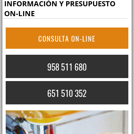
INFORMACIÓN Y PRESUPUESTO
ON-LINE
CONSULTA ON-LINE
958 511 680
651 510 352