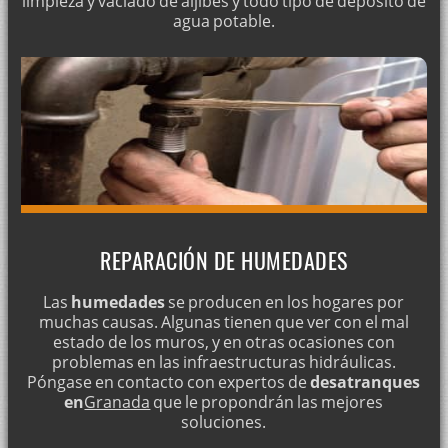
limpieza y vaciado de aljibes y todo tipo de depósito de
agua potable.
REPARACIÓN DE HUMEDADES
Las
humedades
se producen en los hogares por
muchas causas. Algunas tienen que ver con el mal
estado de los muros, y en otras ocasiones con
problemas en las infraestructuras hidráulicas.
Póngase en contacto con expertos de
desatranques
en
Granada
que le propondrán las mejores
soluciones.