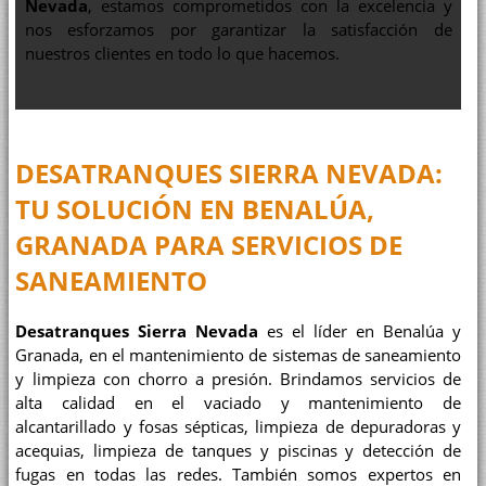
Nevada
, estamos comprometidos con la excelencia y
nos esforzamos por garantizar la satisfacción de
nuestros clientes en todo lo que hacemos.
DESATRANQUES SIERRA NEVADA:
TU SOLUCIÓN EN BENALÚA,
GRANADA PARA SERVICIOS DE
SANEAMIENTO
Desatranques Sierra Nevada
es el líder en Benalúa y
Granada, en el mantenimiento de sistemas de saneamiento
y limpieza con chorro a presión. Brindamos servicios de
alta calidad en el vaciado y mantenimiento de
alcantarillado y fosas sépticas, limpieza de depuradoras y
acequias, limpieza de tanques y piscinas y detección de
fugas en todas las redes. También somos expertos en