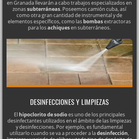
en Granada llevarán a cabo trabajos especializados en
zonas
subterráneas
. Poseemos camión cuba, así
como otra gran cantidad de instrumental y de
elementos específicos, como las
bombas
extractoras
para los
achiques
en subterráneos.
DESINFECCIONES Y LIMPIEZAS
El
hipoclorito de sodio
es uno de los principales
desinfectantes utilizados en el ámbito de las limpiezas
y desinfecciones. Por ejemplo, es fundamental
utilizarlo cuando se va a proceder a la
desinfección
,