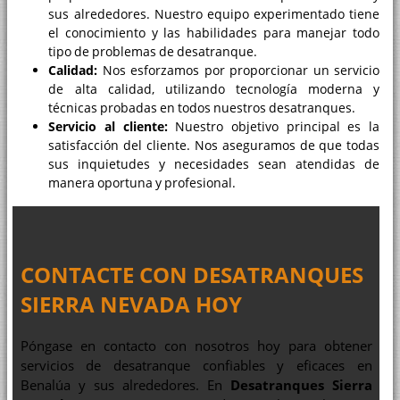
sus alrededores. Nuestro equipo experimentado tiene
el conocimiento y las habilidades para manejar todo
tipo de problemas de desatranque.
Calidad:
Nos esforzamos por proporcionar un servicio
de alta calidad, utilizando tecnología moderna y
técnicas probadas en todos nuestros desatranques.
Servicio al cliente:
Nuestro objetivo principal es la
satisfacción del cliente. Nos aseguramos de que todas
sus inquietudes y necesidades sean atendidas de
manera oportuna y profesional.
CONTACTE CON
DESATRANQUES
SIERRA NEVADA
HOY
Póngase en contacto con nosotros hoy para obtener
servicios de desatranque confiables y eficaces en
Benalúa y sus alrededores. En
Desatranques Sierra